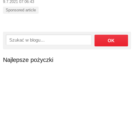
9.7.2021 07:06:43
Sponsored article
Najlepsze pożyczki