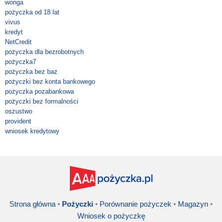
wonga
pożyczka od 18 lat
vivus
kredyt
NetCredit
pożyczka dla bezrobotnych
pożyczka7
pożyczka bez baz
pożyczki bez konta bankowego
pożyczka pozabankowa
pożyczki bez formalności
oszustwo
provident
wniosek kredytowy
Strona główna
•
Pożyczki
•
Porównanie pożyczek
•
Magazyn
•
Wniosek o pożyczkę