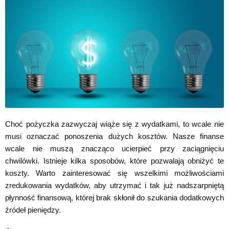
Choć pożyczka zazwyczaj wiąże się z wydatkami, to wcale nie
musi oznaczać ponoszenia dużych kosztów. Nasze finanse
wcale nie muszą znacząco ucierpieć przy zaciągnięciu
chwilówki. Istnieje kilka sposobów, które pozwalają obniżyć te
koszty. Warto zainteresować się wszelkimi możliwościami
zredukowania wydatków, aby utrzymać i tak już nadszarpniętą
płynność finansową, której brak skłonił do szukania dodatkowych
źródeł pieniędzy.