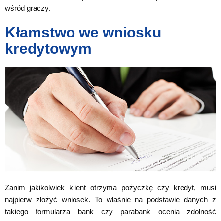
wśród graczy.
Kłamstwo we wniosku
kredytowym
Zanim jakikolwiek klient otrzyma pożyczkę czy kredyt, musi
najpierw złożyć wniosek. To właśnie na podstawie danych z
takiego formularza bank czy parabank ocenia zdolność