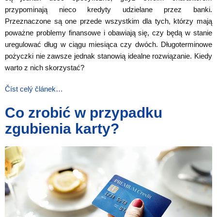
przypominają nieco kredyty udzielane przez banki.
Przeznaczone są one przede wszystkim dla tych, którzy mają
poważne problemy finansowe i obawiają się, czy będą w stanie
uregulować dług w ciągu miesiąca czy dwóch. Długoterminowe
pożyczki nie zawsze jednak stanowią idealne rozwiązanie. Kiedy
warto z nich skorzystać?
Číst celý článek…
Co zrobić w przypadku
zgubienia karty?