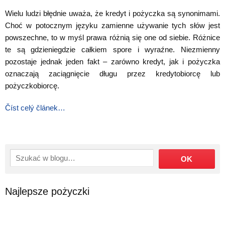
Wielu ludzi błędnie uważa, że kredyt i pożyczka są synonimami.
Choć w potocznym języku zamienne używanie tych słów jest
powszechne, to w myśl prawa różnią się one od siebie. Różnice
te są gdzieniegdzie całkiem spore i wyraźne. Niezmienny
pozostaje jednak jeden fakt – zarówno kredyt, jak i pożyczka
oznaczają zaciągnięcie długu przez kredytobiorcę lub
pożyczkobiorcę.
Číst celý článek…
Najlepsze pożyczki