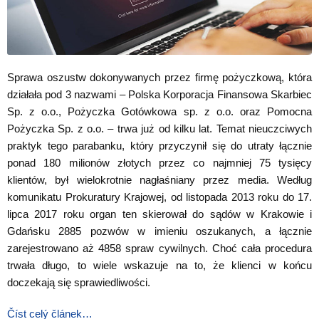
Sprawa oszustw dokonywanych przez firmę pożyczkową, która
działała pod 3 nazwami – Polska Korporacja Finansowa Skarbiec
Sp. z o.o., Pożyczka Gotówkowa sp. z o.o. oraz Pomocna
Pożyczka Sp. z o.o. – trwa już od kilku lat. Temat nieuczciwych
praktyk tego parabanku, który przyczynił się do utraty łącznie
ponad 180 milionów złotych przez co najmniej 75 tysięcy
klientów, był wielokrotnie nagłaśniany przez media. Według
komunikatu Prokuratury Krajowej, od listopada 2013 roku do 17.
lipca 2017 roku organ ten skierował do sądów w Krakowie i
Gdańsku 2885 pozwów w imieniu oszukanych, a łącznie
zarejestrowano aż 4858 spraw cywilnych. Choć cała procedura
trwała długo, to wiele wskazuje na to, że klienci w końcu
doczekają się sprawiedliwości.
Číst celý článek…