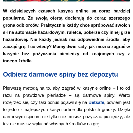
W dzisiejszych czasach kasyna online są coraz bardziej
popularne. Ze swoją ofertą docierają do coraz szerszego
grona odbiorców. Praktycznie każdy chce spróbować swoich
sił na automacie hazardowym, ruletce, pokerze czy innej grze
hazardowej. Nie każdy jednak ma odpowiednie środki, aby
zacząć grę. I co wtedy? Mamy dwie rady, jak można zagrać w
kasynie bez pożyczania pieniędzy od znajomych czy z
innego źródła.
Odbierz darmowe spiny bez depozytu
Pierwszą metodą na to, aby zagrać w kasynie online – i to od
razu na prawdziwe pieniądze – są darmowe spiny. Warto
rozejrzeć się, czy taki bonus pojawił się na
Betsafe
, bowiem jest
to jedno z najlepszych kasyn online dla polskich graczy. Dzięki
darmowym spinom nie tylko nie musisz pożyczać pieniędzy, ale
też nie musisz wpłacać własnych środków na grę.