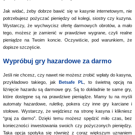
Jak widać, żeby dobrze bawić się w kasynie internetowym, nie
potrzebujesz pożyczać pieniędzy od kolegi, siostry czy kuzyna.
Wystarczy, że wychwycisz ofertę darmowych obrotów, a mało
tego, możesz je zamienić w prawdziwe wygrane, czyli realne
pieniądze na Twoim koncie. Oczywiście, pod warunkiem, że
dopisze szczęście.
Wypróbuj gry hazardowe za darmo
Jeśli nie chcesz, czy nawet nie możesz zrobić wpłaty do kasyna,
przykładowo takiego, jak
Betsafe PL
, to świetną opcją na
liźnięcie hazardu są darmowe gry. Są to dokładnie te same gry,
które dostępne są na prawdziwe pieniądze. Mamy tu na myśli
automaty hazardowe, ruletkę, pokera czy inne gry karciane i
stołowe. Wystarczy, że wejdziesz na stronę kasyna i klikniesz
“graj za darmo”. Dzięki temu możesz spędzić miło czas, bez
konieczności inwestowania swoich czy pożyczonych pieniędzy.
Taka opcja spotyka się również z coraz większym uznaniem