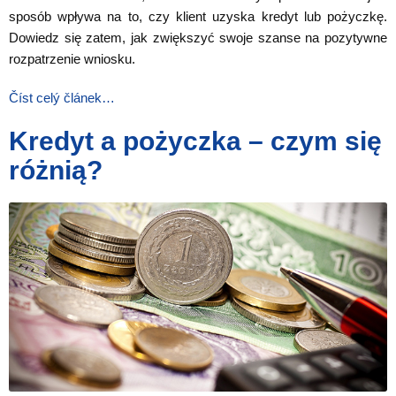
sposób wpływa na to, czy klient uzyska kredyt lub pożyczkę.
Dowiedz się zatem, jak zwiększyć swoje szanse na pozytywne
rozpatrzenie wniosku.
Číst celý článek…
Kredyt a pożyczka – czym się
różnią?