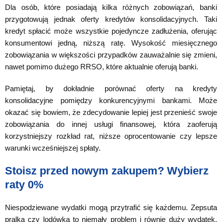
Dla osób, które posiadają kilka różnych zobowiązań, banki
przygotowują jednak oferty kredytów konsolidacyjnych. Taki
kredyt spłacić może wszystkie pojedyncze zadłużenia, oferując
konsumentowi jedną, niższą ratę. Wysokość miesięcznego
zobowiązania w większości przypadków zauważalnie się zmieni,
nawet pomimo dużego RRSO, które aktualnie oferują banki.
Pamiętaj, by dokładnie porównać oferty na kredyty
konsolidacyjne pomiędzy konkurencyjnymi bankami. Może
okazać się bowiem, że zdecydowanie lepiej jest przenieść swoje
zobowiązania do innej usługi finansowej, która zaoferują
korzystniejszy rozkład rat, niższe oprocentowanie czy lepsze
warunki wcześniejszej spłaty.
Stoisz przed nowym zakupem? Wybierz
raty 0%
Niespodziewane wydatki mogą przytrafić się każdemu. Zepsuta
pralka czy lodówka to niemały problem i równie duży wydatek.