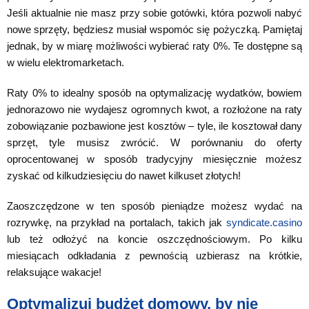
Jeśli aktualnie nie masz przy sobie gotówki, która pozwoli nabyć
nowe sprzęty, będziesz musiał wspomóc się pożyczką. Pamiętaj
jednak, by w miarę możliwości wybierać raty 0%. Te dostępne są
w wielu elektromarketach.
Raty 0% to idealny sposób na optymalizację wydatków, bowiem
jednorazowo nie wydajesz ogromnych kwot, a rozłożone na raty
zobowiązanie pozbawione jest kosztów – tyle, ile kosztował dany
sprzęt, tyle musisz zwrócić. W porównaniu do oferty
oprocentowanej w sposób tradycyjny miesięcznie możesz
zyskać od kilkudziesięciu do nawet kilkuset złotych!
Zaoszczędzone w ten sposób pieniądze możesz wydać na
rozrywkę, na przykład na portalach, takich jak
syndicate.casino
lub też odłożyć na koncie oszczędnościowym. Po kilku
miesiącach odkładania z pewnością uzbierasz na krótkie,
relaksujące wakacje!
Optymalizuj budżet domowy, by nie