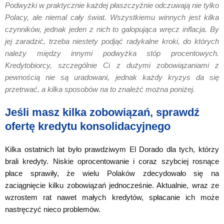
Podwyżki w praktycznie każdej płaszczyźnie odczuwają nie tylko
Polacy, ale niemal cały świat. Wszystkiemu winnych jest kilka
czynników, jednak jeden z nich to galopująca wręcz inflacja. By
jej zaradzić, trzeba niestety podjąć radykalne kroki, do których
należy między innymi podwyżka stóp procentowych.
Kredytobiorcy, szczególnie Ci z dużymi zobowiązaniami z
pewnością nie są uradowani, jednak każdy kryzys da się
przetrwać, a kilka sposobów na to znaleźć można poniżej.
Jeśli masz kilka zobowiązań, sprawdź
ofertę kredytu konsolidacyjnego
Kilka ostatnich lat było prawdziwym El Dorado dla tych, którzy
brali kredyty. Niskie oprocentowanie i coraz szybciej rosnące
płace sprawiły, że wielu Polaków zdecydowało się na
zaciągnięcie kilku zobowiązań jednocześnie. Aktualnie, wraz ze
wzrostem rat nawet małych kredytów, spłacanie ich może
nastręczyć nieco problemów.