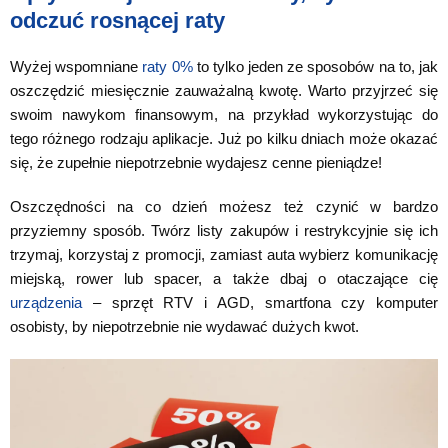
odczuć rosnącej raty
Wyżej wspomniane
raty 0%
to tylko jeden ze sposobów na to, jak
oszczędzić miesięcznie zauważalną kwotę. Warto przyjrzeć się
swoim nawykom finansowym, na przykład wykorzystując do
tego różnego rodzaju aplikacje. Już po kilku dniach może okazać
się, że zupełnie niepotrzebnie wydajesz cenne pieniądze!
Oszczędności na co dzień możesz też czynić w bardzo
przyziemny sposób. Twórz listy zakupów i restrykcyjnie się ich
trzymaj, korzystaj z promocji, zamiast auta wybierz komunikację
miejską, rower lub spacer, a także dbaj o otaczające cię
urządzenia
– sprzęt RTV i AGD, smartfona czy komputer
osobisty, by niepotrzebnie nie wydawać dużych kwot.