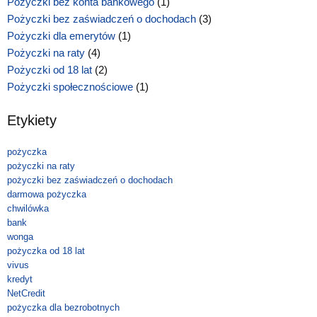
Pożyczki bez konta bankowego
(1)
Pożyczki bez zaświadczeń o dochodach
(3)
Pożyczki dla emerytów
(1)
Pożyczki na raty
(4)
Pożyczki od 18 lat
(2)
Pożyczki społecznościowe
(1)
Etykiety
pożyczka
pożyczki na raty
pożyczki bez zaświadczeń o dochodach
darmowa pożyczka
chwilówka
bank
wonga
pożyczka od 18 lat
vivus
kredyt
NetCredit
pożyczka dla bezrobotnych